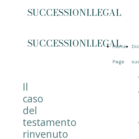
SUCCESSIONI.LEGAL
SUCCESSIONI.LEGAL
Home
Dic
Page
su
Il
caso
del
testamento
rinvenuto