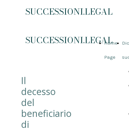
SUCCESSIONI.LEGAL
SUCCESSIONI.LEGAL
Home
Dic
Page
su
Il
decesso
del
beneficiario
di