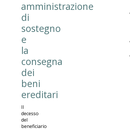
amministrazione
di
sostegno
e
la
consegna
dei
beni
ereditari
Il
decesso
del
beneficiario